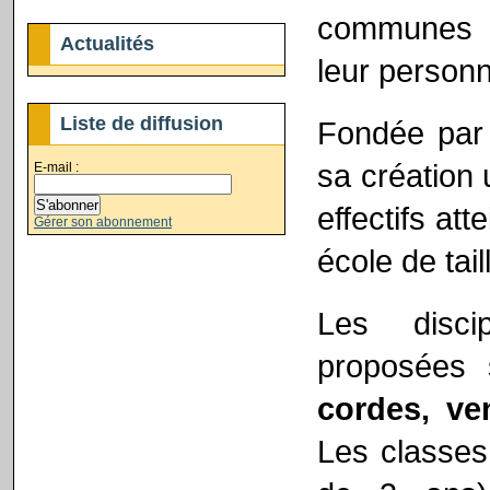
communes al
Actualités
leur personn
Liste de diffusion
Fondée par 
sa création 
E-mail :
effectifs att
Gérer son abonnement
école de tai
Les disci
proposées 
cordes, ven
Les classe