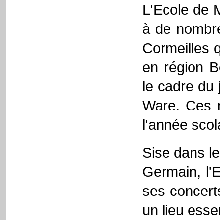
L'Ecole de M
à de nombre
Cormeilles 
en région B
le cadre du 
Ware. Ces m
l'année scol
Sise dans le
Germain, l'
ses concert
un lieu essen