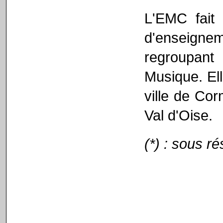
L'EMC fait 
d'enseign
regroupant 
Musique. Ell
ville de Cor
Val d'Oise.
(*) : sous ré