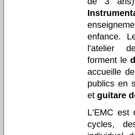
de 3 ans
Instrument
enseigneme
enfance. 
l'atelier
forment le
d
accueille d
publics en 
et
guitare dé
L'EMC est o
cycles, de