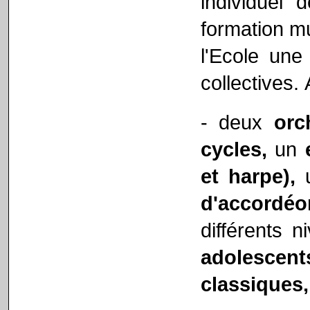
individuel 
formation mu
l'Ecole une
collectives.
- deux
orc
cycles,
un
et harpe),
d'accord
différents 
adolescent
classiques