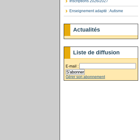
Inscriptions 2026/2027
Enseignement adapté : Autisme
Actualités
Liste de diffusion
E-mail :
Gérer son abonnement