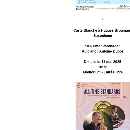
*
Carte Blanche à Hugues Broumau
Saxophone
"All-Time Standards"
Au piano : Antoine Dubos
Dimanche 11 mai 2025
16:30
Auditorium - Entrée libre