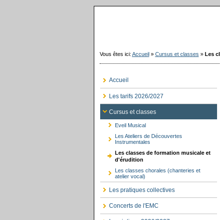
Vous êtes ici:
Accueil
»
Cursus et classes
»
Les c
Accueil
Les tarifs 2026/2027
Cursus et classes
Eveil Musical
Les Ateliers de Découvertes
Instrumentales
Les classes de formation musicale et
d'érudition
Les classes chorales (chanteries et
atelier vocal)
Les pratiques collectives
Concerts de l'EMC