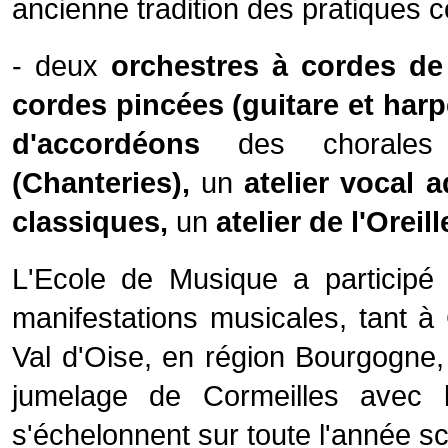
ancienne tradition des pratiques c
- deux
orchestres à cordes d
cordes pincées
(guitare et harp
d'accordéons
des chorales
(Chanteries),
un
atelier vocal
a
classiques,
un
atelier de l'Oreill
L'Ecole de Musique a participé
manifestations musicales, tant 
Val d'Oise, en région Bourgogne,
jumelage de Cormeilles avec l
s'échelonnent sur toute l'année sc